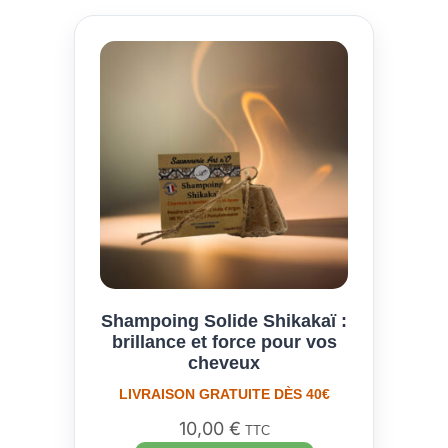
Shampoing Solide Shikakaï :
brillance et force pour vos
cheveux
LIVRAISON GRATUITE DÈS 40€
10,00
€
TTC