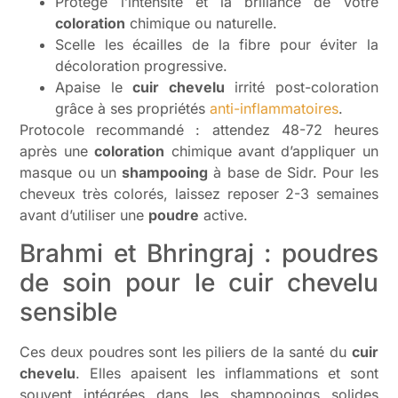
Protège l’intensité et la brillance de votre
coloration
chimique ou naturelle.
Scelle les écailles de la fibre pour éviter la
décoloration progressive.
Apaise le
cuir chevelu
irrité post-coloration
grâce à ses propriétés
anti-inflammatoires
.
Protocole recommandé : attendez 48-72 heures
après une
coloration
chimique avant d’appliquer un
masque ou un
shampooing
à base de Sidr. Pour les
cheveux très colorés, laissez reposer 2-3 semaines
avant d’utiliser une
poudre
active.
Brahmi et Bhringraj : poudres
de soin pour le cuir chevelu
sensible
Ces deux poudres sont les piliers de la santé du
cuir
chevelu
. Elles apaisent les inflammations et sont
souvent intégrées dans les shampooings solides