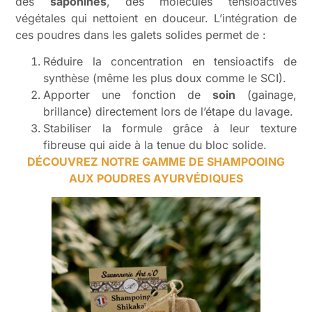
des
saponines
, des molécules tensioactives
végétales qui nettoient en douceur. L’intégration de
ces poudres dans les galets solides permet de :
Réduire la concentration en tensioactifs de
synthèse (même les plus doux comme le SCI).
Apporter une fonction de
soin
(gainage,
brillance) directement lors de l’étape du lavage.
Stabiliser la formule grâce à leur texture
fibreuse qui aide à la tenue du bloc solide.
DÉCOUVREZ NOTRE GAMME DE SHAMPOOING
AUX POUDRES AYURVÉDIQUES