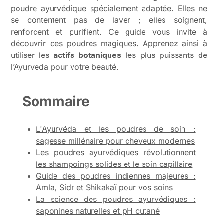
poudre ayurvédique spécialement adaptée. Elles ne
se contentent pas de laver ; elles soignent,
renforcent et purifient. Ce guide vous invite à
découvrir ces poudres magiques. Apprenez ainsi à
utiliser les
actifs botaniques
les plus puissants de
l’Ayurveda pour votre beauté.
Sommaire
L'Ayurvéda et les poudres de soin :
sagesse millénaire pour cheveux modernes
Les poudres ayurvédiques révolutionnent
les shampoings solides et le soin capillaire
Guide des poudres indiennes majeures :
Amla, Sidr et Shikakaï pour vos soins
La science des poudres ayurvédiques :
saponines naturelles et pH cutané