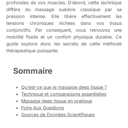
profondes de vos muscles. D’abord, cette technique
diffère du massage suédois classique par sa
pression intense. Elle libère effectivement les
tensions chroniques nichées dans vos tissus
conjonctifs. Par conséquent, vous retrouvez une
mobilité fluide et un confort physique durable. Ce
guide explore donc les secrets de cette méthode
thérapeutique puissante.
Sommaire
Qu'est-ce que le massage deep tissue ?
Technique et comparaisons essentielles
Massage deep tissue en pratique
Foire Aux Questions
Sources de Données Scientifiques