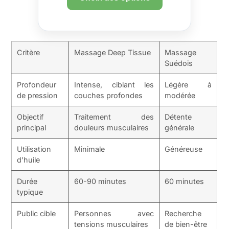
Critère
Massage Deep Tissue
Massage
Suédois
Profondeur
Intense, ciblant les
Légère à
de pression
couches profondes
modérée
Objectif
Traitement des
Détente
principal
douleurs musculaires
générale
Utilisation
Minimale
Généreuse
d’huile
Durée
60-90 minutes
60 minutes
typique
Public cible
Personnes avec
Recherche
tensions musculaires
de bien-être