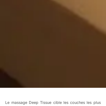
Le massage Deep Tissue cible les couches les plus