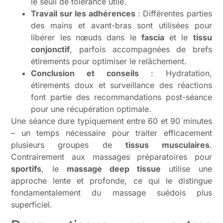
le seuil de tolérance utile.
Travail sur les adhérences
: Différentes parties
des mains et avant-bras sont utilisées pour
libérer les nœuds dans le
fascia
et le
tissu
conjonctif
, parfois accompagnées de brefs
étirements pour optimiser le relâchement.
Conclusion et conseils
: Hydratation,
étirements doux et surveillance des réactions
font partie des recommandations post-séance
pour une récupération optimale.
Une séance dure typiquement entre 60 et 90 minutes
– un temps nécessaire pour traiter efficacement
plusieurs groupes de
tissus musculaires
.
Contrairement aux massages préparatoires pour
sportifs
, le
massage deep tissue
utilise une
approche lente et profonde, ce qui le distingue
fondamentalement du massage suédois plus
superficiel.