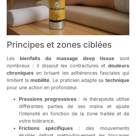
Principes et zones ciblées
Les
bienfaits du massage deep tissue
sont
nombreux : il dissout les contractures et
douleurs
chroniques
en brisant les adhérences fasciales qui
limitent la
mobilité
. Le praticien adapte sa
technique
pour une action en profondeur.
Pressions progressives
: le thérapeute utilise
différentes parties de ses mains et ajuste
l’intensité en fonction de la zone traitée et de
votre tolérance.
Frictions spécifiques
: des mouvements
étudiés défont méthodiquement les blocages