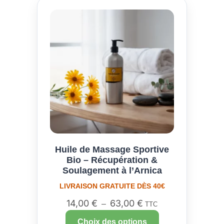
Huile de Massage Sportive
Bio – Récupération &
Soulagement à l’Arnica
LIVRAISON GRATUITE DÈS 40€
14,00
€
63,00
€
–
TTC
Choix des options