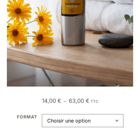
14,00
€
63,00
€
–
TTC
FORMAT