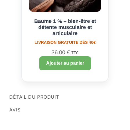
Baume 1 % – bien-être et
détente musculaire et
articulaire
LIVRAISON GRATUITE DÈS 40€
36,00
€
TTC
Ajouter au panier
DÉTAIL DU PRODUIT
AVIS