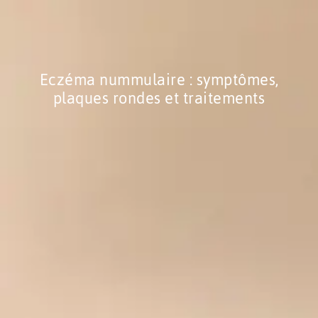
Eczéma nummulaire : symptômes,
plaques rondes et traitements