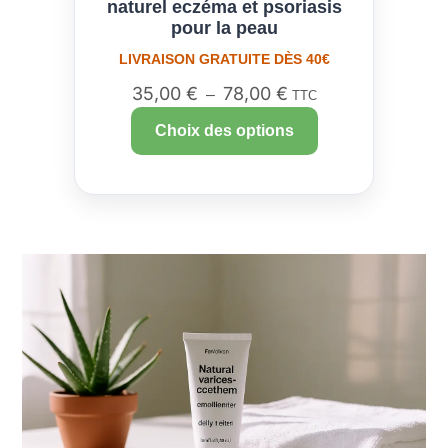
naturel eczéma et psoriasis
pour la peau
LIVRAISON GRATUITE DÈS 40€
35,00
€
78,00
€
–
TTC
Choix des options