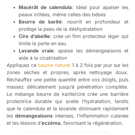
Macérât de calendula
: idéal pour apaiser les
peaux irritées, même celles des bébés
Beurre de karité
: nourrit en profondeur et
protège la peau de la déshydratation
Cire d’abeille
: crée un film protecteur léger qui
limite la perte en eau
Lavande vraie
: apaise les démangeaisons et
aide à la cicatrisation
Appliquez ce
baume naturel
1 à 2 fois par jour sur les
zones sèches et propres, après nettoyage doux.
Réchauffez une petite quantité entre vos doigts, puis
massez délicatement jusqu’à pénétration complète.
Le mélange beurre de karité/cire crée une barrière
protectrice durable qui scelle l’hydratation, tandis
que le calendula et la lavande diminuent rapidement
les
démangeaisons
intenses, l’inflammation cutanée
et les lésions d’
eczéma
, favorisant la régénération.