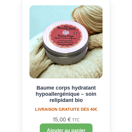
Baume corps hydratant
hypoallergénique – soin
relipidant bio
LIVRAISON GRATUITE DÈS 40€
15,00
€
TTC
Ajouter au panier