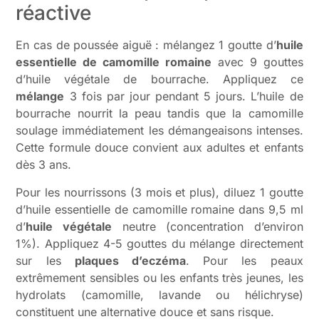
réactive
En cas de poussée aiguë : mélangez 1 goutte d’
huile
essentielle de camomille romaine
avec 9 gouttes
d’huile végétale de bourrache. Appliquez ce
mélange
3 fois par jour pendant 5 jours. L’huile de
bourrache nourrit la peau tandis que la camomille
soulage immédiatement les démangeaisons intenses.
Cette formule douce convient aux adultes et enfants
dès 3 ans.
Pour les nourrissons (3 mois et plus), diluez 1 goutte
d’huile essentielle de camomille romaine dans 9,5 ml
d’
huile végétale
neutre (concentration d’environ
1%). Appliquez 4-5 gouttes du mélange directement
sur les
plaques d’eczéma
. Pour les peaux
extrêmement sensibles ou les enfants très jeunes, les
hydrolats (camomille, lavande ou hélichryse)
constituent une alternative douce et sans risque.