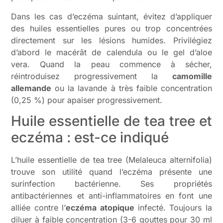
Dans les cas d’eczéma suintant, évitez d’appliquer
des huiles essentielles pures ou trop concentrées
directement sur les lésions humides. Privilégiez
d’abord le macérât de calendula ou le gel d’aloe
vera. Quand la peau commence à sécher,
réintroduisez progressivement la
camomille
allemande
ou la lavande à très faible concentration
(0,25 %) pour apaiser progressivement.
Huile essentielle de tea tree et
eczéma : est-ce indiqué
L’huile essentielle de tea tree (Melaleuca alternifolia)
trouve son utilité quand l’eczéma présente une
surinfection bactérienne. Ses propriétés
antibactériennes et anti-inflammatoires en font une
alliée contre l’
eczéma atopique
infecté. Toujours la
diluer à faible concentration (3-6 gouttes pour 30 ml