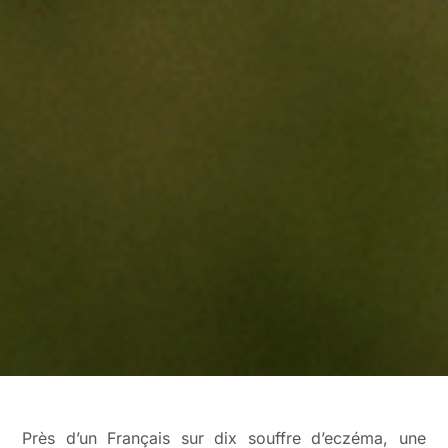
Près d’un Français sur dix souffre d’eczéma, une