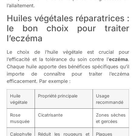
l’allaitement.
Huiles végétales réparatrices :
le bon choix pour traiter
l’eczéma
Le choix de l’huile végétale est crucial pour
l’efficacité et la tolérance du soin contre l’
eczéma
.
Chaque huile apporte des bénéfices spécifiques qu’il
importe de connaître pour traiter l’eczéma
efficacement. Par exemple :
Huile
Propriété principale
Usage
végétale
recommandé
Rose
Cicatrisante
Zones sèches
musquée
et gercées
Calophylle
Réduit les rougeurs et
Plaques