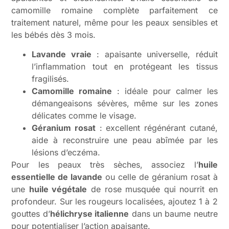
camomille romaine complète parfaitement ce
traitement naturel, même pour les peaux sensibles et
les bébés dès 3 mois.
Lavande vraie
: apaisante universelle, réduit
l’inflammation tout en protégeant les tissus
fragilisés.
Camomille romaine
: idéale pour calmer les
démangeaisons sévères, même sur les zones
délicates comme le visage.
Géranium rosat
: excellent régénérant cutané,
aide à reconstruire une peau abîmée par les
lésions d’eczéma.
Pour les peaux très sèches, associez l’
huile
essentielle de lavande
ou celle de géranium rosat à
une
huile végétale
de rose musquée qui nourrit en
profondeur. Sur les rougeurs localisées, ajoutez 1 à 2
gouttes d’
hélichryse italienne
dans un baume neutre
pour potentialiser l’action apaisante.