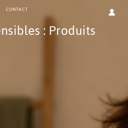
CONTACT
nsibles : Produits