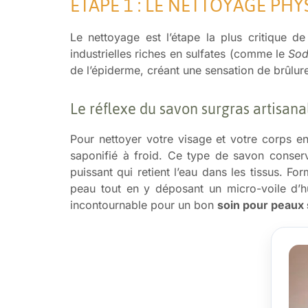
ÉTAPE 1 : LE NETTOYAGE PH
Le nettoyage est l’étape la plus critique d
industrielles riches en sulfates (comme le
Sod
de l’épiderme, créant une sensation de brûlure
Le réflexe du savon surgras artisana
Pour nettoyer votre visage et votre corps en t
saponifié à froid. Ce type de savon conserve
puissant qui retient l’eau dans les tissus. Fo
peau tout en y déposant un micro-voile d’hu
incontournable pour un bon
soin pour peaux 