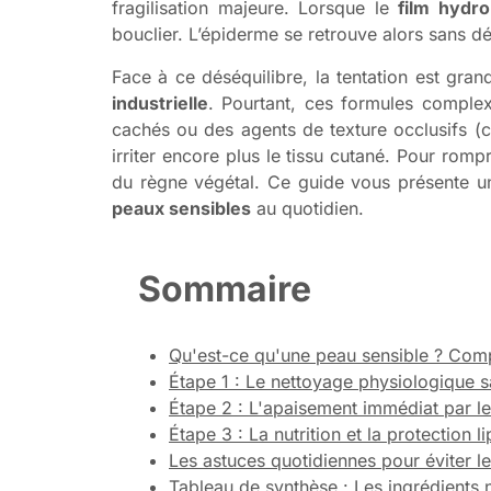
fragilisation majeure. Lorsque le
film hydro
bouclier. L’épiderme se retrouve alors sans d
Face à ce déséquilibre, la tentation est gra
industrielle
. Pourtant, ces formules comple
cachés ou des agents de texture occlusifs (co
irriter encore plus le tissu cutané. Pour romp
du règne végétal. Ce guide vous présente un
peaux sensibles
au quotidien.
Sommaire
Qu'est-ce qu'une peau sensible ? Com
Étape 1 : Le nettoyage physiologique
Étape 2 : L'apaisement immédiat par l
Étape 3 : La nutrition et la protection 
Les astuces quotidiennes pour éviter les
Tableau de synthèse : Les ingrédients 