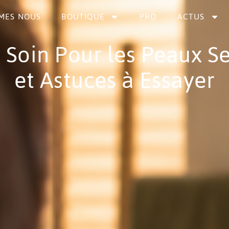
MES NOUS
BOUTIQUE
PRO
ACTUS
 Soin Pour les Peaux Se
et Astuces à Essayer