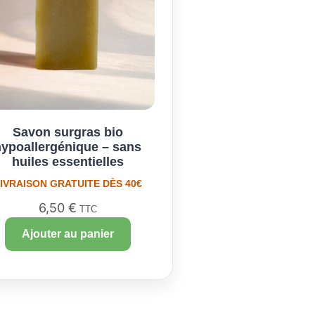
Savon surgras bio
hypoallergénique – sans
huiles essentielles
IVRAISON GRATUITE DÈS 40€
6,50
€
TTC
Ajouter au panier