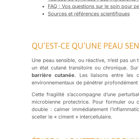
FAQ : Vos questions sur le soin pour p
Sources et références scientifiques
QU’EST-CE QU’UNE PEAU SE
Une peau sensible, ou réactive, n’est pas u
un état cutané transitoire ou chronique. Sur
barrière cutanée
. Les liaisons entre les 
environnementaux de pénétrer profondément et
Cette fragilité s’accompagne d’une perturb
microbienne protectrice. Pour formuler ou 
double : calmer immédiatement l’inflammatio
sceller le « ciment » intercellulaire.