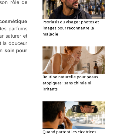
 son rôle de
Psoriasis du visage : photos et
cosmétique
images pour reconnaître la
 des parfums
maladie
r saturer et
et la douceur
on
soin pour
Routine naturelle pour peaux
atopiques : sans chimie ni
irritants
Quand partent les cicatrices