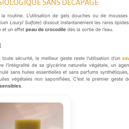
YSIOLOGIQUE SANS DÉCAPAGE
e la routine. L’utilisation de gels douches ou de mousses
ium Lauryl Sulfate
) dissout instantanément les rares lipide
 et un effet
peau de crocodile
dès la sortie de l’eau.
l
oute sécurité, le meilleur geste reste l’utilisation d’un
sa
 l’intégralité de sa glycérine naturelle végétale, un age
rmulé sans huiles essentielles et sans parfums synthétiques, 
iles végétales non saponifiées. C’est le premier geste d
sensibles
.