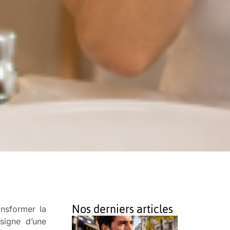
Nos derniers articles
ansformer la
signe d’une