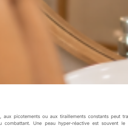
s, aux picotements ou aux tiraillements constants peut tr
u combattant. Une peau hyper-réactive est souvent le 