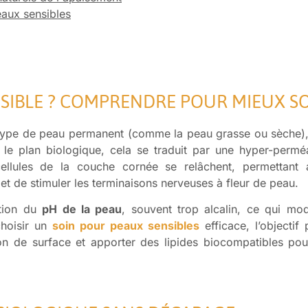
eaux sensibles
NSIBLE ? COMPRENDRE POUR MIEUX S
n type de peau permanent (comme la peau grasse ou sèche),
 le plan biologique, cela se traduit par une hyper-perméa
cellules de la couche cornée se relâchent, permettant a
 de stimuler les terminaisons nerveuses à fleur de peau.
ation du
pH de la peau
, souvent trop alcalin, ce qui modi
choisir un
soin pour peaux sensibles
efficace, l’objectif 
n de surface et apporter des lipides biocompatibles pou