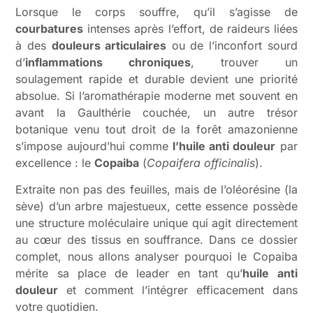
Lorsque le corps souffre, qu’il s’agisse de
courbatures
intenses après l’effort, de raideurs liées
à des
douleurs articulaires
ou de l’inconfort sourd
d’
inflammations chroniques
, trouver un
soulagement rapide et durable devient une priorité
absolue. Si l’aromathérapie moderne met souvent en
avant la Gaulthérie couchée, un autre trésor
botanique venu tout droit de la forêt amazonienne
s’impose aujourd’hui comme
l’huile anti douleur
par
excellence : le
Copaiba
(
Copaifera officinalis
).
Extraite non pas des feuilles, mais de l’oléorésine (la
sève) d’un arbre majestueux, cette essence possède
une structure moléculaire unique qui agit directement
au cœur des tissus en souffrance. Dans ce dossier
complet, nous allons analyser pourquoi le Copaiba
mérite sa place de leader en tant qu’
huile anti
douleur
et comment l’intégrer efficacement dans
votre quotidien.