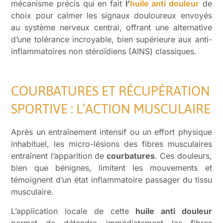
mécanisme précis qui en fait
l’
huile anti douleur
de
choix pour calmer les signaux douloureux envoyés
au système nerveux central, offrant une alternative
d’une tolérance incroyable, bien supérieure aux anti-
inflammatoires non stéroïdiens (AINS) classiques.
COURBATURES ET RÉCUPÉRATION
SPORTIVE : L’ACTION MUSCULAIRE
Après un entraînement intensif ou un effort physique
inhabituel, les micro-lésions des fibres musculaires
entraînent l’apparition de
courbatures
. Ces douleurs,
bien que bénignes, limitent les mouvements et
témoignent d’un état inflammatoire passager du tissu
musculaire.
L’application locale de cette
huile anti douleur
permet de détendre immédiatement les fibres