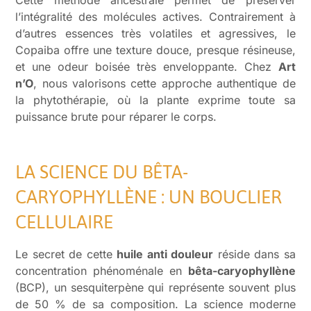
Cette méthode ancestrale permet de préserver
l’intégralité des molécules actives. Contrairement à
d’autres essences très volatiles et agressives, le
Copaiba offre une texture douce, presque résineuse,
et une odeur boisée très enveloppante. Chez
Art
n’O
, nous valorisons cette approche authentique de
la phytothérapie, où la plante exprime toute sa
puissance brute pour réparer le corps.
LA SCIENCE DU BÊTA-
CARYOPHYLLÈNE : UN BOUCLIER
CELLULAIRE
Le secret de cette
huile anti douleur
réside dans sa
concentration phénoménale en
bêta-caryophyllène
(BCP), un sesquiterpène qui représente souvent plus
de 50 % de sa composition. La science moderne