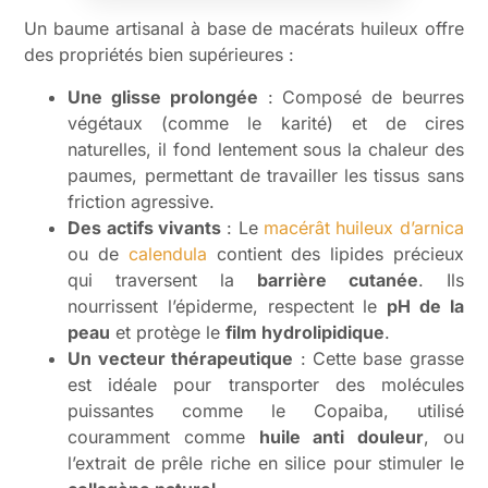
Un baume artisanal à base de macérats huileux offre
des propriétés bien supérieures :
Une glisse prolongée
: Composé de beurres
végétaux (comme le karité) et de cires
naturelles, il fond lentement sous la chaleur des
paumes, permettant de travailler les tissus sans
friction agressive.
Des actifs vivants
: Le
macérât huileux d’arnica
ou de
calendula
contient des lipides précieux
qui traversent la
barrière cutanée
. Ils
nourrissent l’épiderme, respectent le
pH de la
peau
et protège le
film hydrolipidique
.
Un vecteur thérapeutique
: Cette base grasse
est idéale pour transporter des molécules
puissantes comme le Copaiba, utilisé
couramment comme
huile anti douleur
, ou
l’extrait de prêle riche en silice pour stimuler le