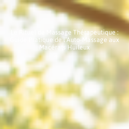
Le Rituel de Massage Thérapeutique :
Guide Pratique de l’Auto-Massage aux
Macérats Huileux