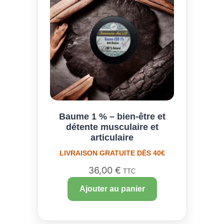
Baume 1 % – bien-être et
détente musculaire et
articulaire
LIVRAISON GRATUITE DÈS 40€
36,00
€
TTC
Ajouter au panier