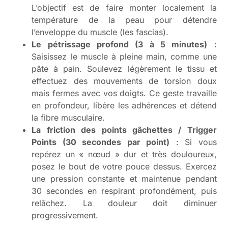
L’objectif est de faire monter localement la
température de la peau pour détendre
l’enveloppe du muscle (les fascias).
Le pétrissage profond (3 à 5 minutes)
:
Saisissez le muscle à pleine main, comme une
pâte à pain. Soulevez légèrement le tissu et
effectuez des mouvements de torsion doux
mais fermes avec vos doigts. Ce geste travaille
en profondeur, libère les adhérences et détend
la fibre musculaire.
La friction des points gâchettes / Trigger
Points (30 secondes par point)
: Si vous
repérez un « nœud » dur et très douloureux,
posez le bout de votre pouce dessus. Exercez
une pression constante et maintenue pendant
30 secondes en respirant profondément, puis
relâchez. La douleur doit diminuer
progressivement.