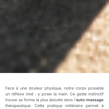
Face à une douleur physique, notre corps possède
un réflexe inné : y poser la main. Ce geste instinctif
trouve sa forme la plus aboutie dans l’
auto-massage
thérapeutique. Cette pratique millénaire permet à