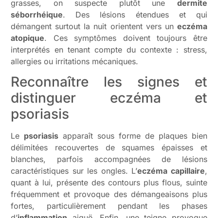
grasses, on suspecte plutôt une
dermite
séborrhéique
. Des lésions étendues et qui
démangent surtout la nuit orientent vers un
eczéma
atopique
. Ces symptômes doivent toujours être
interprétés en tenant compte du contexte : stress,
allergies ou irritations mécaniques.
Reconnaître les signes et
distinguer eczéma et
psoriasis
Le
psoriasis
apparaît sous forme de plaques bien
délimitées recouvertes de squames épaisses et
blanches, parfois accompagnées de lésions
caractéristiques sur les ongles. L’
eczéma capillaire
,
quant à lui, présente des contours plus flous, suinte
fréquemment et provoque des démangeaisons plus
fortes, particulièrement pendant les phases
d’
inflammation
aiguë. Enfin, une teigne provoque