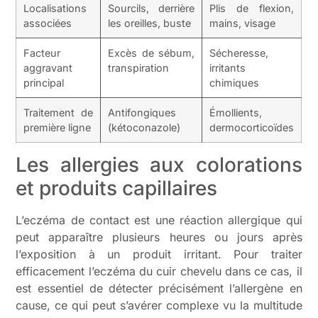
Localisations
Sourcils, derrière
Plis de flexion,
associées
les oreilles, buste
mains, visage
Facteur
Excès de sébum,
Sécheresse,
aggravant
transpiration
irritants
principal
chimiques
Traitement de
Antifongiques
Émollients,
première ligne
(kétoconazole)
dermocorticoïdes
Les allergies aux colorations
et produits capillaires
L’eczéma de contact est une réaction allergique qui
peut apparaître plusieurs heures ou jours après
l’exposition à un produit irritant. Pour traiter
efficacement l’eczéma du cuir chevelu dans ce cas, il
est essentiel de détecter précisément l’allergène en
cause, ce qui peut s’avérer complexe vu la multitude