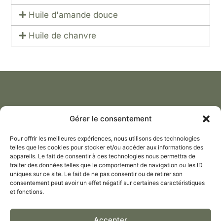
Huile d'amande douce
Huile de chanvre
Gérer le consentement
LIVRAISON OFFERTE
Pour offrir les meilleures expériences, nous utilisons des technologies
DÈS 40€ D’ACHAT
telles que les cookies pour stocker et/ou accéder aux informations des
appareils. Le fait de consentir à ces technologies nous permettra de
traiter des données telles que le comportement de navigation ou les ID
uniques sur ce site. Le fait de ne pas consentir ou de retirer son
consentement peut avoir un effet négatif sur certaines caractéristiques
PAIEMENT PAR
et fonctions.
CARTE BANCAIRE
Accepter