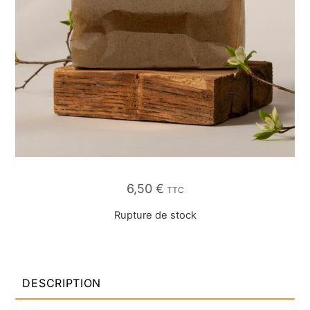
6,50
€
TTC
Rupture de stock
DESCRIPTION