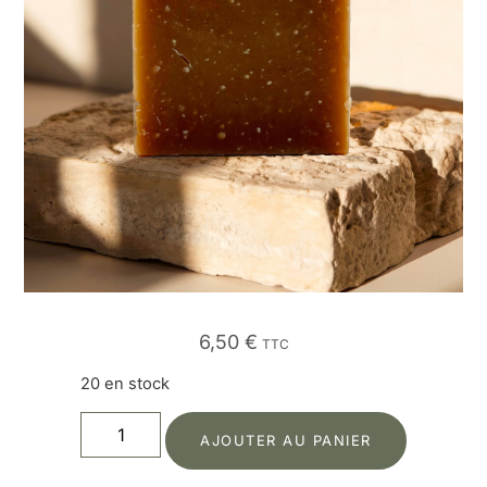
6,50
€
TTC
20 en stock
AJOUTER AU PANIER