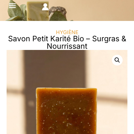
HYGIÈNE
Savon Petit Karité Bio – Surgras &
Nourrissant