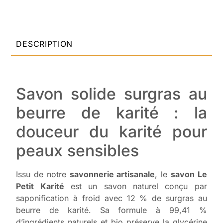
DESCRIPTION
Savon solide surgras au
beurre de karité : la
douceur du karité pour
peaux sensibles
Issu de notre
savonnerie artisanale
, le
savon Le
Petit Karité
est un savon naturel conçu par
saponification à froid avec 12 % de surgras au
beurre de karité. Sa formule à 99,41 %
d’ingrédients naturels et bio préserve la glycérine