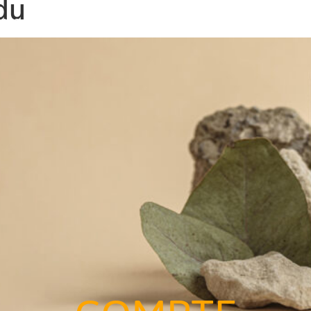
du
MES NOUS
BOUTIQUE
PRO
ACTUS