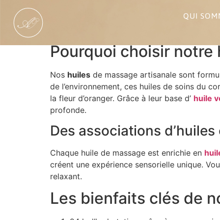
QUI SOM
Huiles de Massage
Pourquoi choisir notre
Nos
huiles
de massage artisanale sont formu
de l’environnement, ces huiles de soins du cor
la fleur d’oranger. Grâce à leur base d’
huile v
profonde.
Des associations d’huiles 
Chaque huile de massage est enrichie en
huil
créent une expérience sensorielle unique. Vou
relaxant.
Les bienfaits clés de 