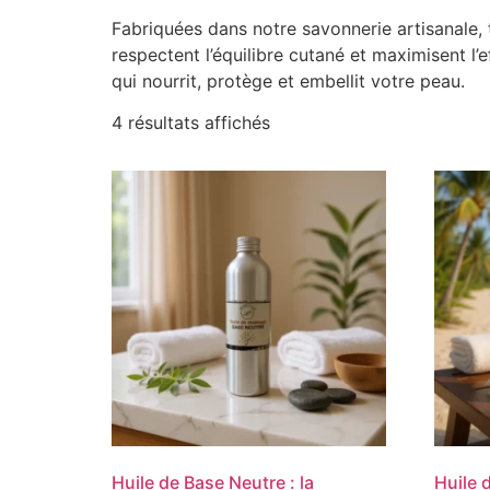
Fabriquées dans notre savonnerie artisanale, 
respectent l’équilibre cutané et maximisent l
qui nourrit, protège et embellit votre peau.
4 résultats affichés
Huile de Base Neutre : la
Huile 