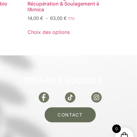
 bio
Récupération & Soulagement à
l’Arnica
14,00
€
63,00
€
–
TTC
Choix des options
RÉSEAUX SOCIAUX
CONTACT
0