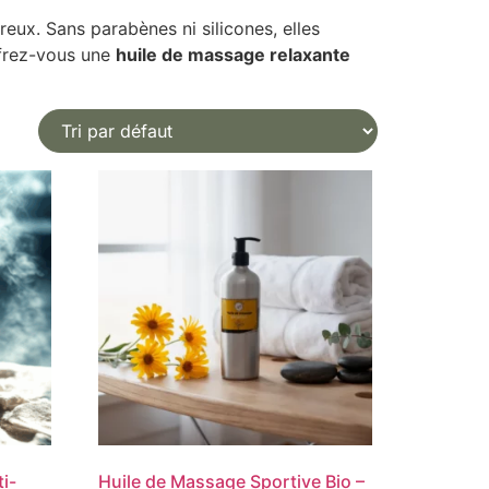
eux. Sans parabènes ni silicones, elles
ffrez-vous une
huile de massage relaxante
i-
Huile de Massage Sportive Bio –