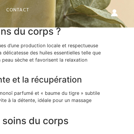
CONTACT
du Corps
ins du corps ?
sues d’une production locale et respectueuse
a délicatesse des huiles essentielles telle que
la peau sèche et favorisent la relaxation
te et la récupération
monoï parfumé et « baume du tigre » subtile
vite à la détente, idéale pour un massage
 soins du corps