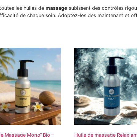
toutes les huiles de
massage
subissent des contrôles rigour
’efficacité de chaque soin. Adoptez-les dès maintenant et o
de Massage Monoï Bio –
Huile de massage Relax ant