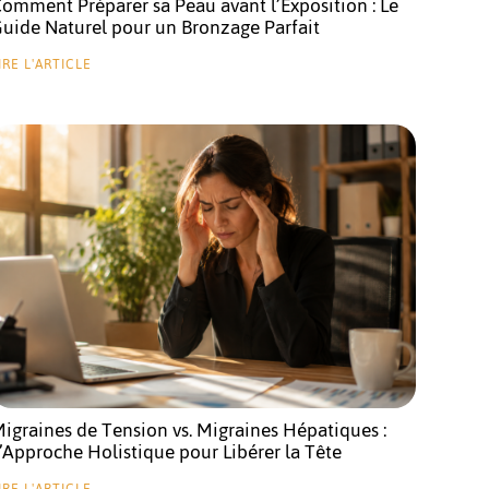
omment Préparer sa Peau avant l’Exposition : Le
uide Naturel pour un Bronzage Parfait
IRE L'ARTICLE
igraines de Tension vs. Migraines Hépatiques :
’Approche Holistique pour Libérer la Tête