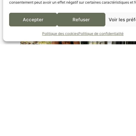
consentement peut avoir un effet négatif sur certaines caractéristiques et f
LIRE L'ARTICLE
Accepter
Refuser
Voir les pré
Politique des cookies
Politique de confidentialité
Le Rituel de Massage Thérapeutique : Guide
Pratique de l’Auto-Massage aux Macérats Huileux
LIRE L'ARTICLE