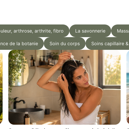
uleur, arthrose, arthrite, fibro
La savonnerie
Mass
nce de la botanie
Soin du corps
Soins capillaire 