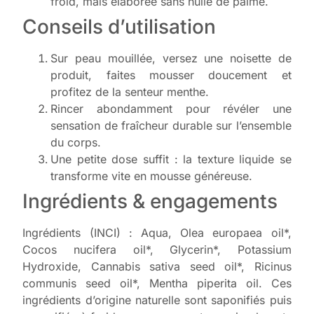
froid, mais élaborée sans huile de palme.
Conseils d’utilisation
Sur peau mouillée, versez une noisette de
produit, faites mousser doucement et
profitez de la senteur menthe.
Rincer abondamment pour révéler une
sensation de fraîcheur durable sur l’ensemble
du corps.
Une petite dose suffit : la texture liquide se
transforme vite en mousse généreuse.
Ingrédients & engagements
Ingrédients (INCI) : Aqua, Olea europaea oil*,
Cocos nucifera oil*, Glycerin*, Potassium
Hydroxide, Cannabis sativa seed oil*, Ricinus
communis seed oil*, Mentha piperita oil. Ces
ingrédients d’origine naturelle sont saponifiés puis