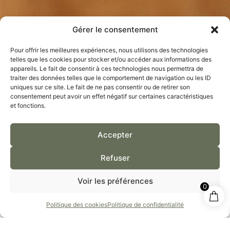
Gérer le consentement
Pour offrir les meilleures expériences, nous utilisons des technologies
telles que les cookies pour stocker et/ou accéder aux informations des
appareils. Le fait de consentir à ces technologies nous permettra de
traiter des données telles que le comportement de navigation ou les ID
uniques sur ce site. Le fait de ne pas consentir ou de retirer son
consentement peut avoir un effet négatif sur certaines caractéristiques
et fonctions.
Accepter
Huile d'olive extra vierge
Refuser
– Hydrate en profondeur
Voir les préférences
– Antioxydante
0
– Apaisante et réparatrice
Politique des cookies
Politique de confidentialité
Huile de ricin