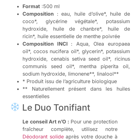
Format
:500 ml
Composition
: eau, huile d’olive*, huile de
coco*, glycérine végétale*, potassium
hydroxide, huile de chanbre*, huile de
ricin*, huile essentielle de menthe poivrée
Composition INCI
: Aqua, Olea europaea
oil*, cocos nucifera oil*, glycerin*, potassium
hydroxide, cenabis setiva seed oil*, ricinus
communis seed oil*, mentha piperita oil,
sodium hydroxide, limonene**, linalool**
* Produit issu de l’agriculture biologique
** Naturellement présent dans les huiles
essentielles
Le Duo Tonifiant
Le conseil Art n’O :
Pour une protection
fraîcheur complète, utilisez notre
Déodorant solide
après votre douche à