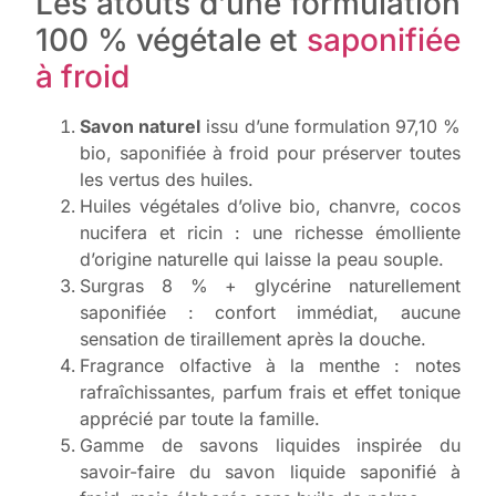
Les atouts d’une formulation
100 % végétale et
saponifiée
à froid
Savon naturel
issu d’une formulation 97,10 %
bio, saponifiée à froid pour préserver toutes
les vertus des huiles.
Huiles végétales d’olive bio, chanvre, cocos
nucifera et ricin : une richesse émolliente
d’origine naturelle qui laisse la peau souple.
Surgras 8 % + glycérine naturellement
saponifiée : confort immédiat, aucune
sensation de tiraillement après la douche.
Fragrance olfactive à la menthe : notes
rafraîchissantes, parfum frais et effet tonique
apprécié par toute la famille.
Gamme de savons liquides inspirée du
savoir-faire du savon liquide saponifié à