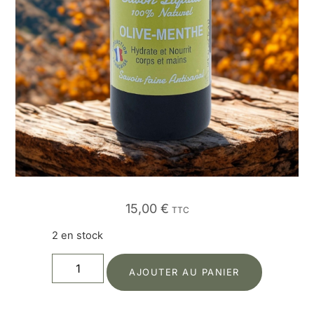
15,00
€
TTC
2 en stock
AJOUTER AU PANIER