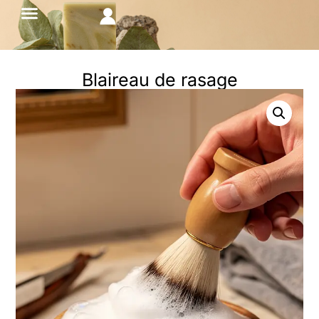
Blaireau de rasage