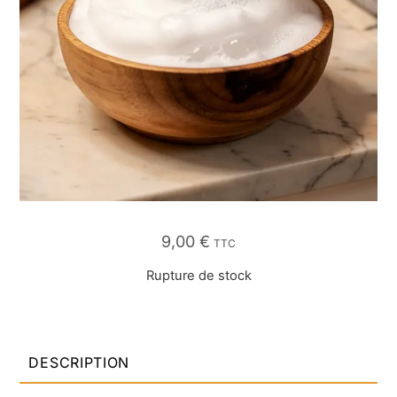
9,00
€
TTC
Rupture de stock
DESCRIPTION